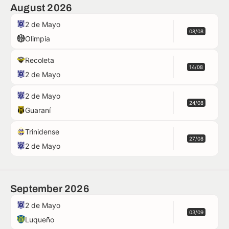
August 2026
2 de Mayo
08/08
Olimpia
Recoleta
14/08
2 de Mayo
2 de Mayo
24/08
Guaraní
Trinidense
27/08
2 de Mayo
September 2026
2 de Mayo
03/09
Luqueño