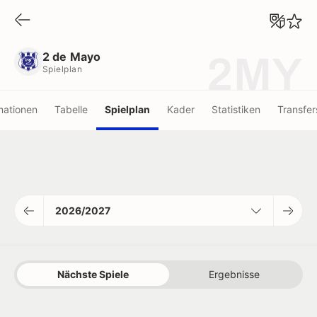
2 de Mayo
Spielplan
2 de Mayo
2MY
Spielplan
mationen
Tabelle
Spielplan
Kader
Statistiken
Transfer
2026/2027
Nächste Spiele
Ergebnisse