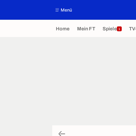
Menü
Home
Mein FT
Spiele
TV
1