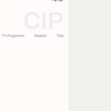
CIP
TV-Programm
Stadion
Titel