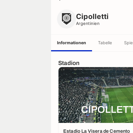
Cipolletti
Argentinien
Cipolletti
Argentinien
Informationen
Tabelle
Spie
Stadion
CIPOLLETT
Estadio La Visera de Cemento