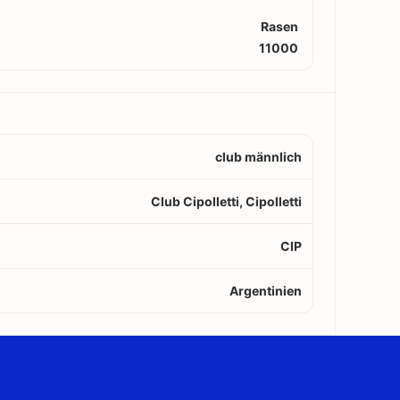
Rasen
11000
club männlich
Club Cipolletti, Cipolletti
CIP
Argentinien