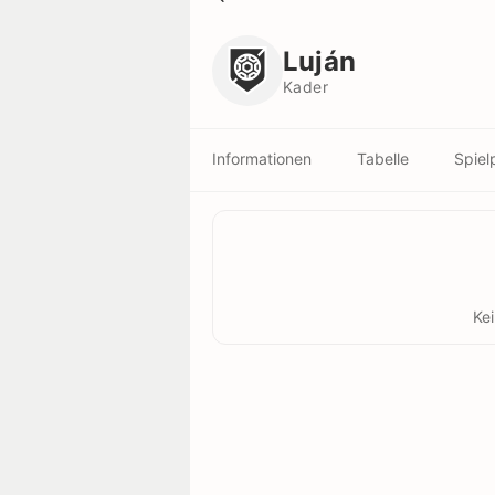
Luján
Kader
Luján
Kader
Informationen
Tabelle
Spiel
Ke