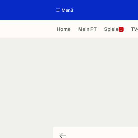
Menü
Home
Mein FT
Spiele
TV
1