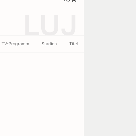
LUJ
TV-Programm
Stadion
Titel