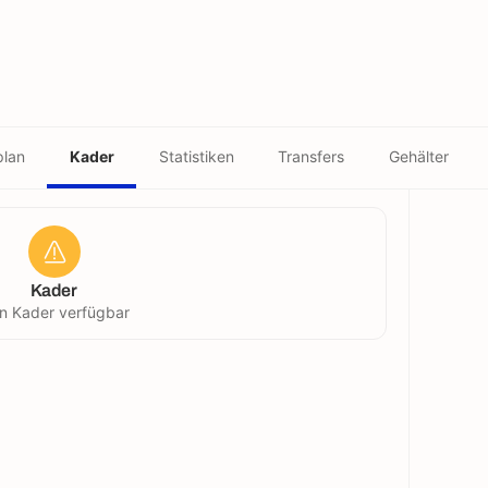
plan
Kader
Statistiken
Transfers
Gehälter
Kader
in Kader verfügbar