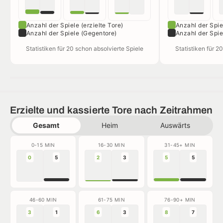
Anzahl der Spiele (erzielte Tore)
Anzahl der Spiel
Anzahl der Spiele (Gegentore)
Anzahl der Spie
Statistiken für 20 schon absolvierte Spiele
Statistiken für 2
Erzielte und kassierte Tore nach Zeitrahmen
Gesamt
Heim
Auswärts
0-15 MIN
16-30 MIN
31-45+ MIN
0
5
2
3
5
5
46-60 MIN
61-75 MIN
76-90+ MIN
3
1
6
3
8
7