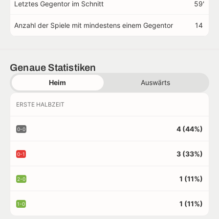
Letztes Gegentor im Schnitt
59'
Anzahl der Spiele mit mindestens einem Gegentor
14
Genaue Statistiken
Heim
Auswärts
ERSTE HALBZEIT
4 (44%)
0-0
3 (33%)
0-1
1 (11%)
2-0
1 (11%)
1-0