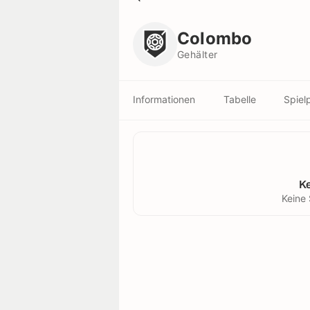
Colombo
Gehälter
Colombo
Gehälter
Informationen
Tabelle
Spiel
K
Keine 