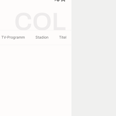
COL
TV-Programm
Stadion
Titel