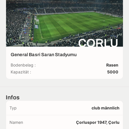
ÇORLU
General Basri Saran Stadyumu
Bodenbelag :
Rasen
Kapazität :
5000
Infos
Typ
club männlich
Namen
Çorluspor 1947, Çorlu