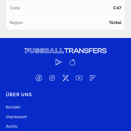
Code
C47
Region
Türkei
ÜBER UNS
Kontakt
Impressum
Archiv