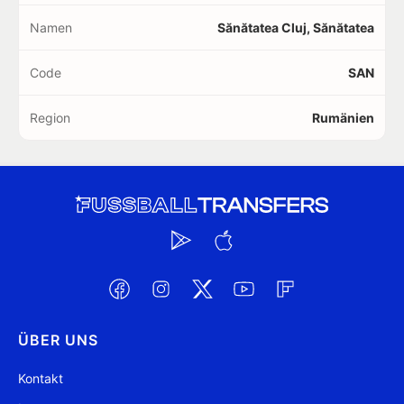
Namen
Sănătatea Cluj, Sănătatea
Code
SAN
Region
Rumänien
ÜBER UNS
Kontakt