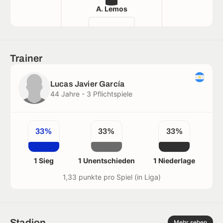
A. Lemos
Trainer
Lucas Javier García
44 Jahre - 3 Pflichtspiele
33%
33%
33%
1 Sieg
1 Unentschieden
1 Niederlage
1,33 punkte pro Spiel (in Liga)
Stadion
Mehr sehen