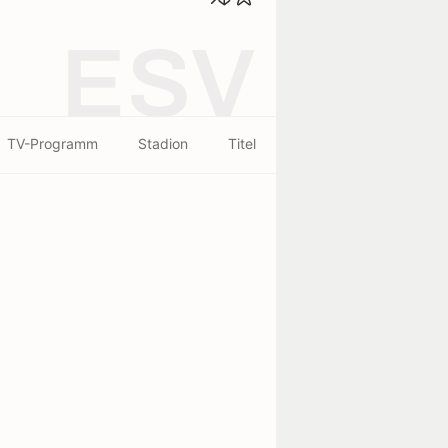
ESV
TV-Programm
Stadion
Titel