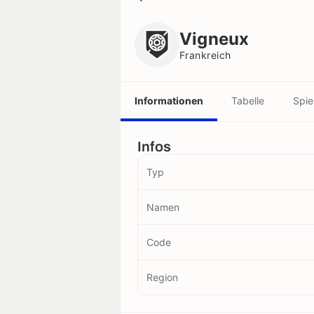
Vigneux
Frankreich
Vigneux
Frankreich
Informationen
Tabelle
Spie
Infos
Typ
Namen
Code
Region