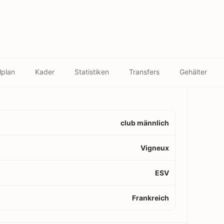
lplan
Kader
Statistiken
Transfers
Gehälter
club männlich
Vigneux
ESV
Frankreich