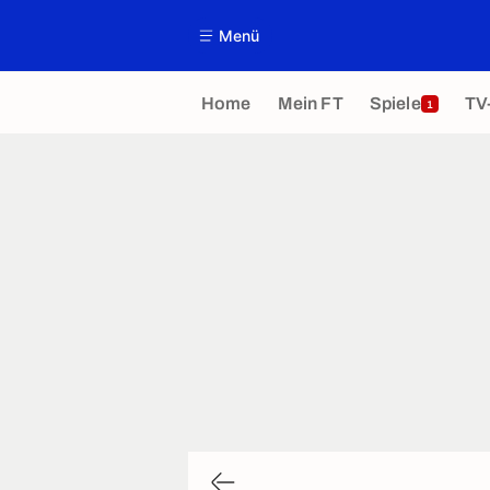
Menü
Home
Mein FT
Spiele
TV
1