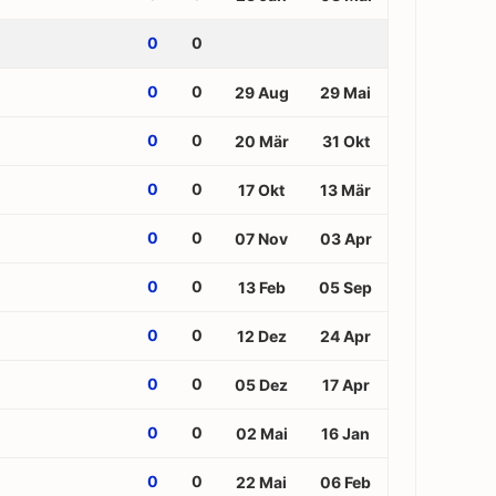
0
0
0
0
29 Aug
29 Mai
0
0
20 Mär
31 Okt
0
0
17 Okt
13 Mär
0
0
07 Nov
03 Apr
0
0
13 Feb
05 Sep
0
0
12 Dez
24 Apr
0
0
05 Dez
17 Apr
0
0
02 Mai
16 Jan
0
0
22 Mai
06 Feb