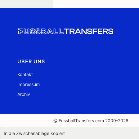
ÜBER UNS
Kontakt
Impressum
Archiv
@ FussballTransfers.com 2009-2026
In die Zwischenablage kopiert