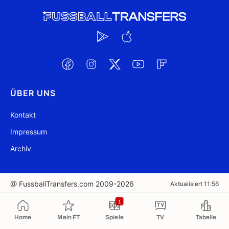
ÜBER UNS
Kontakt
Impressum
Archiv
@ FussballTransfers.com 2009-2026
Aktualisiert 11:56
1
In die Zwischenablage kopiert
Home
Mein FT
Spiele
TV
Tabelle