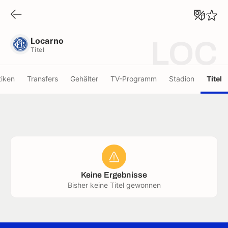
Locarno
Titel
Locarno
LOC
Titel
tiken
Transfers
Gehälter
TV-Programm
Stadion
Titel
Keine Ergebnisse
Bisher keine Titel gewonnen