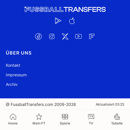
ÜBER UNS
Kontakt
Impressum
Archiv
@ FussballTransfers.com 2009-2026
Aktualisiert 05:25
In die Zwischenablage kopiert
Home
Mein FT
Spiele
TV
Tabelle