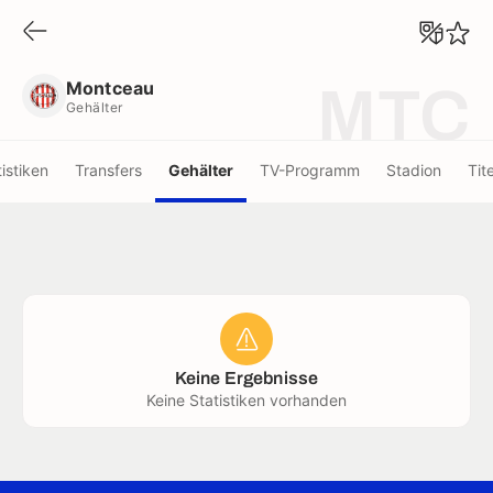
Montceau
Gehälter
Montceau
MTC
Gehälter
tistiken
Transfers
Gehälter
TV-Programm
Stadion
Tite
Keine Ergebnisse
Keine Statistiken vorhanden