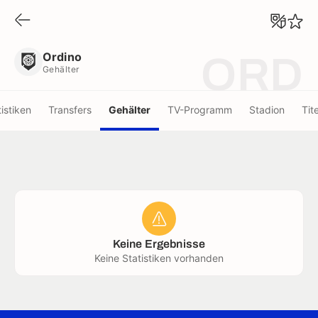
Ordino
Gehälter
Ordino
ORD
Gehälter
tistiken
Transfers
Gehälter
TV-Programm
Stadion
Tite
Keine Ergebnisse
Keine Statistiken vorhanden