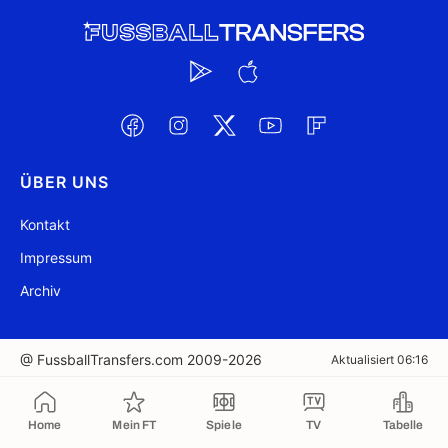
ÜBER UNS
Kontakt
Impressum
Archiv
@ FussballTransfers.com 2009-2026
Aktualisiert 06:16
In die Zwischenablage kopiert
Home
Mein FT
Spiele
TV
Tabelle