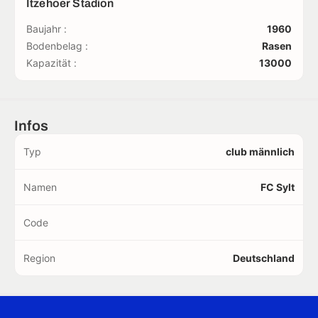
Itzehoer Stadion
Baujahr :
1960
Bodenbelag :
Rasen
Kapazität :
13000
Infos
Typ
club männlich
Namen
FC Sylt
Code
Region
Deutschland