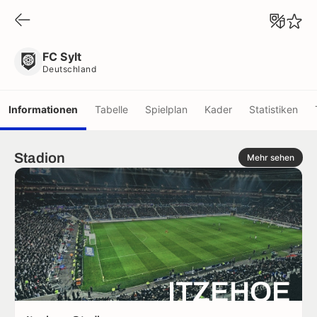
FC Sylt
Deutschland
FC Sylt
Deutschland
Informationen
Tabelle
Spielplan
Kader
Statistiken
Stadion
Mehr sehen
ITZEHOE