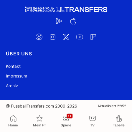
ÜBER UNS
Kontakt
Impressum
Archiv
@ FussballTransfers.com 2009-2026
Aktualisiert 22:52
11
In die Zwischenablage kopiert
Home
Mein FT
Spiele
TV
Tabelle