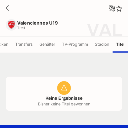
Valenciennes U19
Titel
Valenciennes U19
VAL
Titel
tiken
Transfers
Gehälter
TV-Programm
Stadion
Titel
Keine Ergebnisse
Bisher keine Titel gewonnen