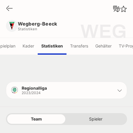
Wegberg-Beeck
Statistiken
Wegberg-Beeck
WEG
Statistiken
pielplan
Kader
Statistiken
Transfers
Gehälter
TV-Pr
Regionalliga
2023/2024
Team
Spieler