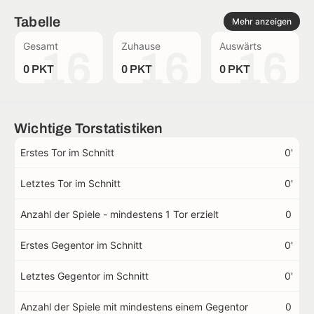
Tabelle
Mehr anzeigen
Gesamt
Zuhause
Auswärts
16
16
16
0 PKT
0 PKT
0 PKT
Wichtige Torstatistiken
Erstes Tor im Schnitt
0'
Letztes Tor im Schnitt
0'
Anzahl der Spiele - mindestens 1 Tor erzielt
0
Erstes Gegentor im Schnitt
0'
Letztes Gegentor im Schnitt
0'
Anzahl der Spiele mit mindestens einem Gegentor
0