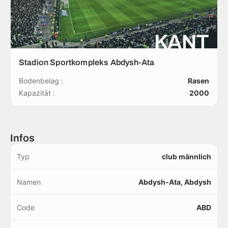
KANT
Stadion Sportkompleks Abdysh-Ata
Bodenbelag :
Rasen
Kapazität :
2000
Infos
Typ
club männlich
Namen
Abdysh-Ata, Abdysh
Code
ABD