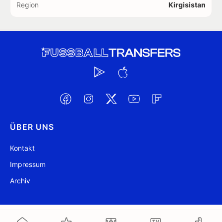
Region
Kirgisistan
ÜBER UNS
Kontakt
Impressum
Archiv
@ FussballTransfers.com 2009-2026
Aktualisiert 09:03