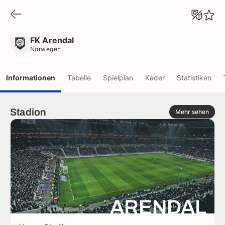
FK Arendal
Norwegen
FK Arendal
Norwegen
Informationen
Tabelle
Spielplan
Kader
Statistiken
Stadion
Mehr sehen
ARENDAL