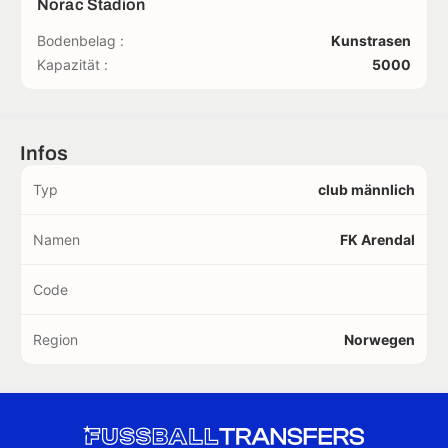
Norac Stadion
Bodenbelag :
Kunstrasen
Kapazität :
5000
Infos
Typ
club männlich
Namen
FK Arendal
Code
Region
Norwegen