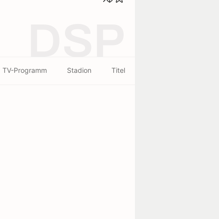
DSP
TV-Programm
Stadion
Titel