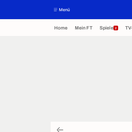
Menü
Home
Mein FT
Spiele
TV
2