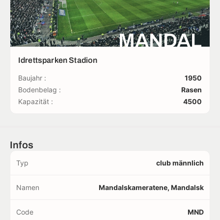
MANDAL
Idrettsparken Stadion
Baujahr :
1950
Bodenbelag :
Rasen
Kapazität :
4500
Infos
Typ
club männlich
Namen
Mandalskameratene, Mandalsk
Code
MND