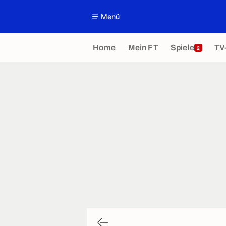
Menü
Home
Mein FT
Spiele
TV
2