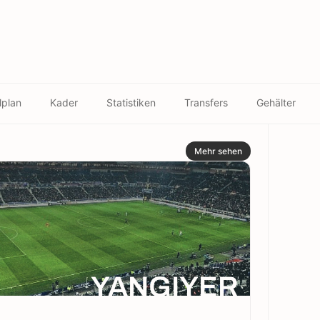
lplan
Kader
Statistiken
Transfers
Gehälter
Mehr sehen
YANGIYER