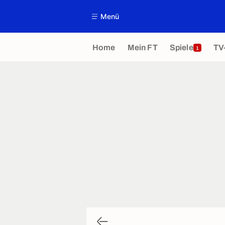
Menü
Home
Mein FT
Spiele
TV
1