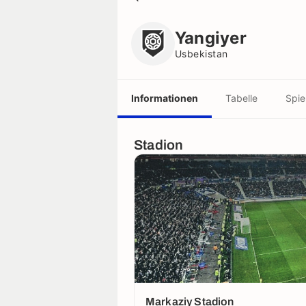
Yangiyer
Usbekistan
Yangiyer
Usbekistan
Informationen
Tabelle
Spie
Stadion
Markaziy Stadion