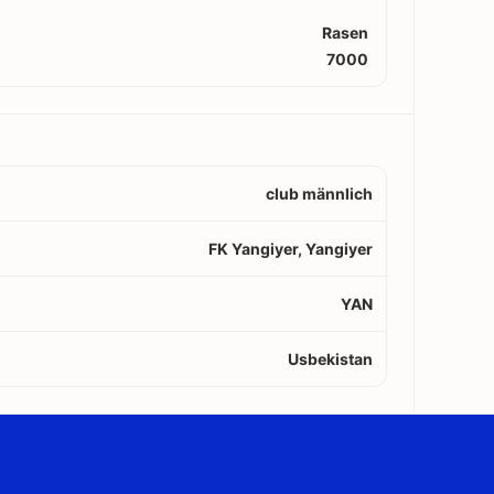
Rasen
7000
club männlich
FK Yangiyer, Yangiyer
YAN
Usbekistan