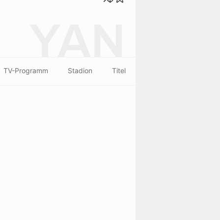
YAN
TV-Programm
Stadion
Titel