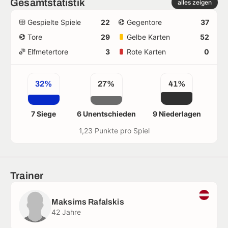
Gesamtstatistik
alles zeigen
Gespielte Spiele
22
Gegentore
37
Tore
29
Gelbe Karten
52
Elfmetertore
3
Rote Karten
0
32%
27%
41%
7 Siege
6 Unentschieden
9 Niederlagen
1,23 Punkte pro Spiel
Trainer
Maksims Rafalskis
42 Jahre