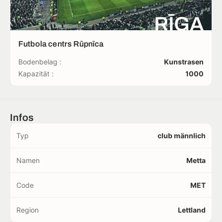
RĪGA
Futbola centrs Rūpnīca
Bodenbelag :
Kunstrasen
Kapazität :
1000
Infos
Typ
club männlich
Namen
Metta
Code
MET
Region
Lettland