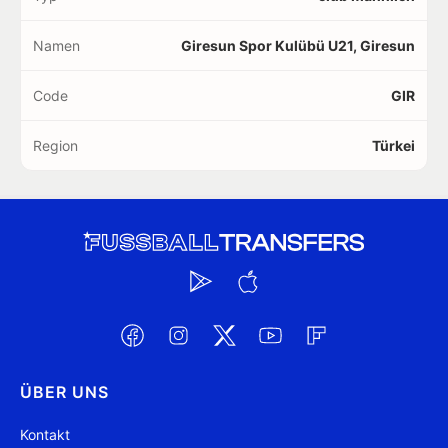
Namen
Giresun Spor Kulübü U21, Giresun
Code
GIR
Region
Türkei
ÜBER UNS
Kontakt