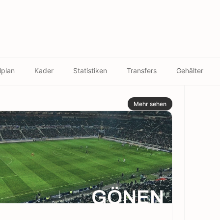
lplan
Kader
Statistiken
Transfers
Gehälter
Mehr sehen
GÖNEN