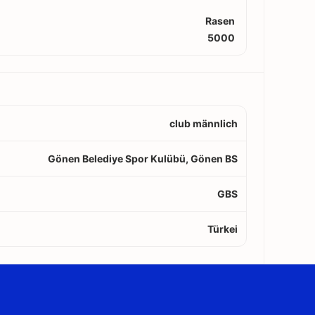
Rasen
5000
club männlich
Gönen Belediye Spor Kulübü, Gönen BS
GBS
Türkei