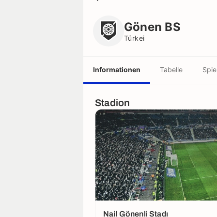
Gönen BS
Türkei
Gönen BS
Türkei
Informationen
Tabelle
Spie
Stadion
Nail Gönenli Stadı