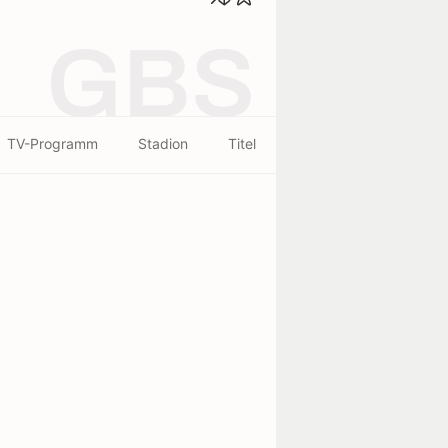
GBS
TV-Programm
Stadion
Titel