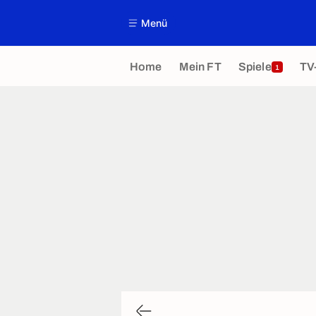
Menü
Home
Mein FT
Spiele
TV
1