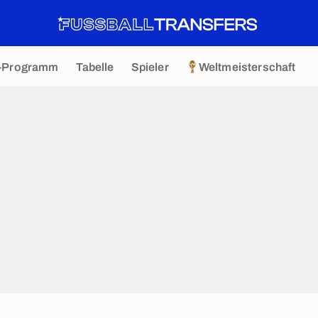
-Programm
Tabelle
Spieler
Weltmeisterschaft