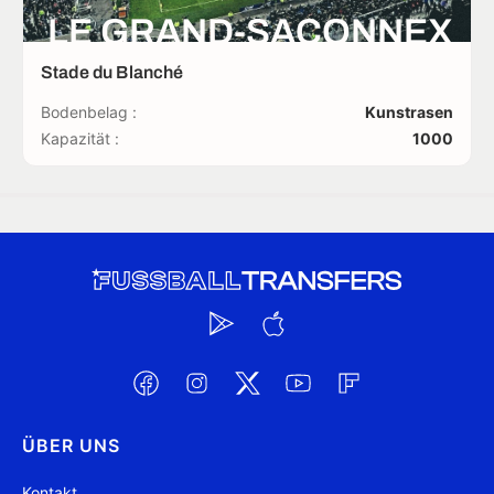
LE GRAND-SACONNEX
Stade du Blanché
Bodenbelag :
Kunstrasen
Kapazität :
1000
ÜBER UNS
Kontakt