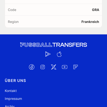
Code
GRA
Region
Frankreich
ÜBER UNS
Kontakt
Impressum
Archiv