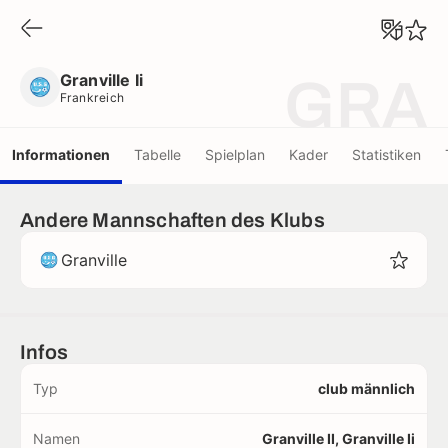
Granville Ii
Frankreich
Granville Ii
GRA
Frankreich
Informationen
Tabelle
Spielplan
Kader
Statistiken
Andere Mannschaften des Klubs
Granville
Infos
Typ
club männlich
Namen
Granville II, Granville Ii