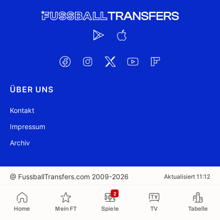
ÜBER UNS
Kontakt
Impressum
Archiv
@ FussballTransfers.com 2009-2026
Aktualisiert 11:12
2
In die Zwischenablage kopiert
Home
Mein FT
Spiele
TV
Tabelle