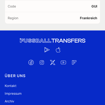
Code
GUI
Region
Frankreich
ÜBER UNS
Kontakt
Impressum
Archiv