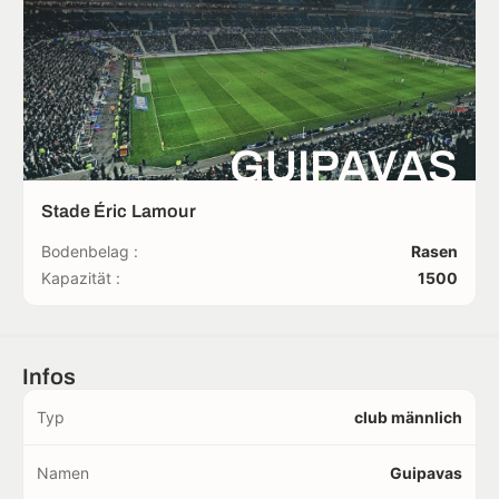
GUIPAVAS
Stade Éric Lamour
Bodenbelag :
Rasen
Kapazität :
1500
Infos
Typ
club männlich
Namen
Guipavas