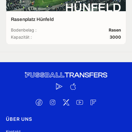
HÜNFELD
Rasenplatz Hünfeld
Bodenbelag :
Rasen
Kapazität :
3000
ÜBER UNS
Kontakt