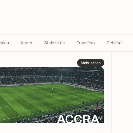
lplan
Kader
Statistiken
Transfers
Gehälter
Mehr sehen
ACCRA