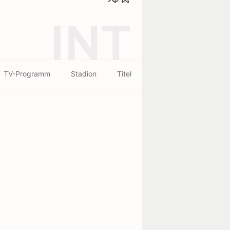
INT
TV-Programm
Stadion
Titel