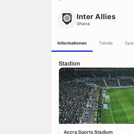
Inter Allies
Ghana
Inter Allies
Ghana
Informationen
Tabelle
Spie
Stadion
Accra Sports Stadium