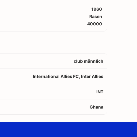
1960
Rasen
40000
club männlich
International Allies FC, Inter Allies
INT
Ghana