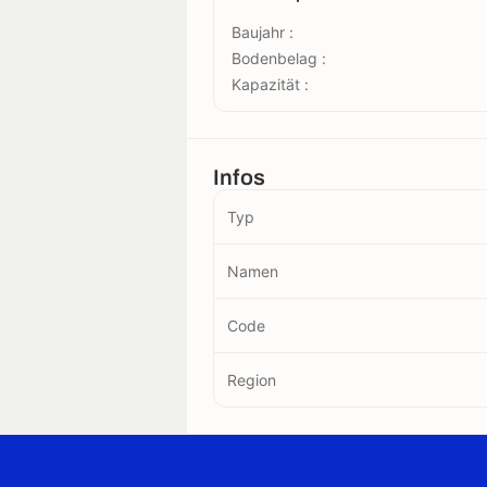
Baujahr :
Bodenbelag :
Kapazität :
Infos
Typ
Namen
Code
Region