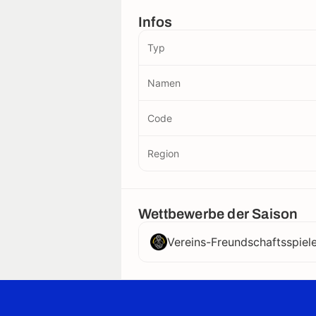
Infos
Typ
Namen
Code
Region
Wettbewerbe der Saison
Vereins-Freundschaftsspiel