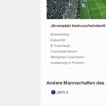
Järvenpään keskusurheilukentt
Bodenbelag :
Kapazität :
Ø Zuschauer :
Zuschauerrekord :
Wenigsten Zuschauer :
Auslastung in Prozent :
Andere Mannschaften des
JäPS II