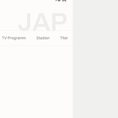
JAP
TV-Programm
Stadion
Titel