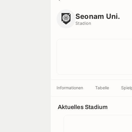
Seonam Uni.
Stadion
Seonam Uni.
Stadion
Informationen
Tabelle
Spiel
Aktuelles Stadium