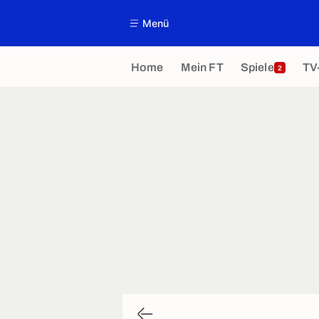
Menü
Home
Mein FT
Spiele
TV
2