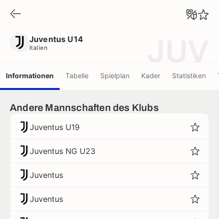
Juventus U14
Italien
Juventus U14
JUV
Italien
Informationen
Tabelle
Spielplan
Kader
Statistiken
Andere Mannschaften des Klubs
Juventus U19
Juventus NG U23
Juventus
Juventus