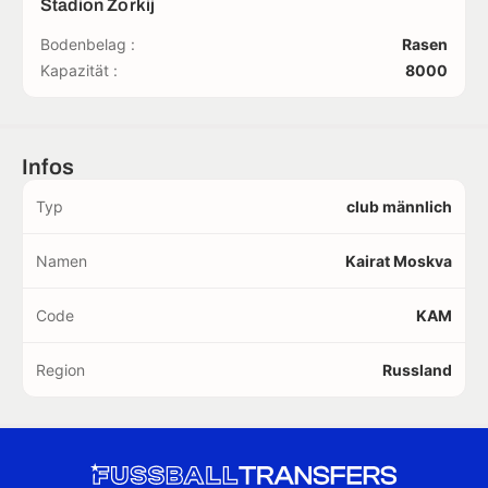
Stadion Zorkij
Bodenbelag :
Rasen
Kapazität :
8000
Infos
Typ
club männlich
Namen
Kairat Moskva
Code
KAM
Region
Russland