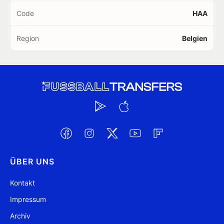
Code
HAA
Region
Belgien
ÜBER UNS
Kontakt
Impressum
Archiv