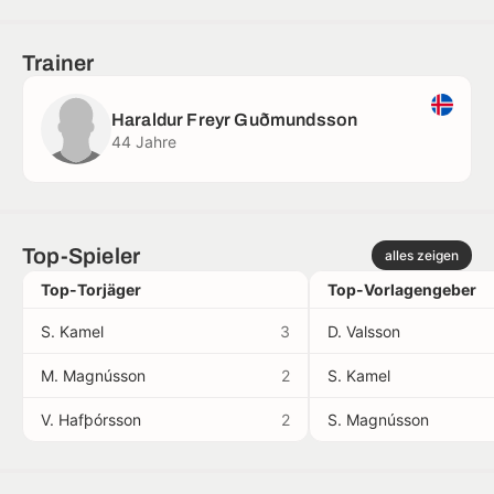
Trainer
Haraldur Freyr Guðmundsson
44 Jahre
Top-Spieler
alles zeigen
Top-Torjäger
Top-Vorlagengeber
S. Kamel
3
D. Valsson
M. Magnússon
2
S. Kamel
V. Hafþórsson
2
S. Magnússon