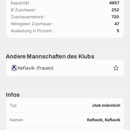
Kapazität :
4957
Ø Zuschauer :
252
Zuschauerrekord :
720
Wenigsten Zuschauer :
47
Auslastung in Prozent :
5
Andere Mannschaften des Klubs
Keflavík (frauen)
Infos
Typ
club männlich
Namen
Keflavik, Keflavík