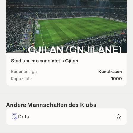
GJILAN (GNJILANE)
Stadiumi me bar sintetik Gjilan
Bodenbelag :
Kunstrasen
Kapazität :
1000
Andere Mannschaften des Klubs
Drita