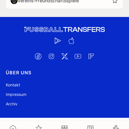
Vereins-Freundschaftsspiele
ÜBER UNS
Kontakt
Impressum
Archiv
@ FussballTransfers.com 2009-2026
Aktualisiert 10:30