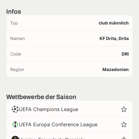
Infos
Typ
club männlich
Namen
KF Drita, Drita
Code
DRI
Region
Mazedonien
Wettbewerbe der Saison
UEFA Champions League
UEFA Europa Conference League