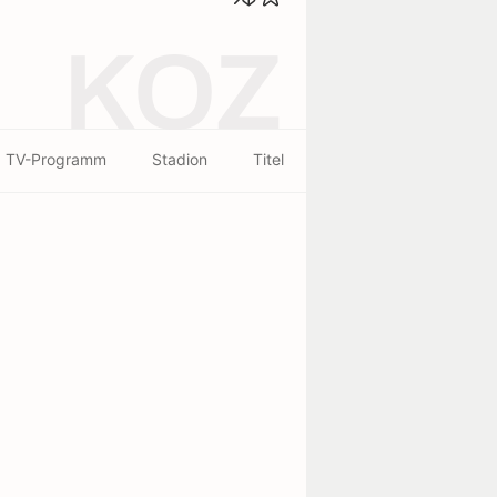
KOZ
TV-Programm
Stadion
Titel