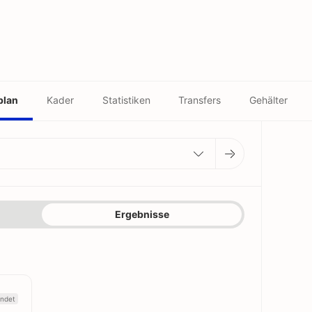
plan
Kader
Statistiken
Transfers
Gehälter
Ergebnisse
ndet