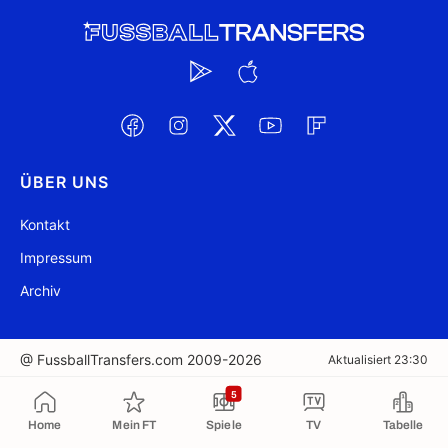
ÜBER UNS
Kontakt
Impressum
Archiv
@ FussballTransfers.com 2009-2026
Aktualisiert 23:30
5
In die Zwischenablage kopiert
Home
Mein FT
Spiele
TV
Tabelle