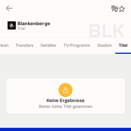
Blankenberge
Titel
Blankenberge
BLK
Titel
tiken
Transfers
Gehälter
TV-Programm
Stadion
Titel
Keine Ergebnisse
Bisher keine Titel gewonnen