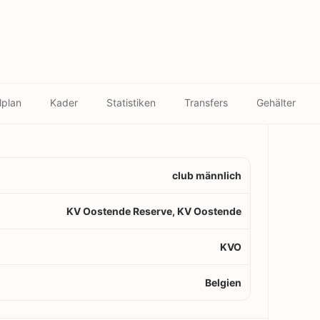
lplan
Kader
Statistiken
Transfers
Gehälter
club männlich
KV Oostende Reserve, KV Oostende
KVO
Belgien