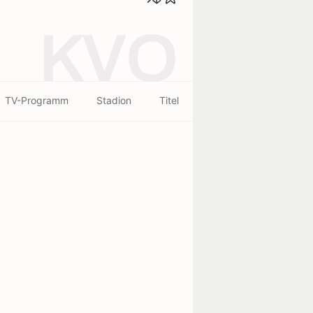
KVO
TV-Programm
Stadion
Titel