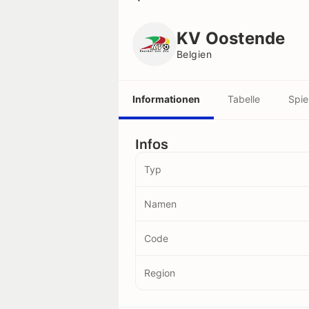
KV Oostende
Belgien
KV Oostende
Belgien
Informationen
Tabelle
Spie
Infos
Typ
Namen
Code
Region