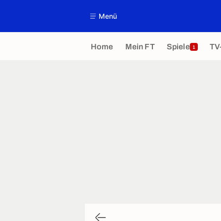
Menü
Home
Mein FT
Spiele
TV
1