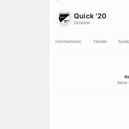
Quick '20
Gehälter
Quick '20
Gehälter
Informationen
Tabelle
Spiel
K
Keine 