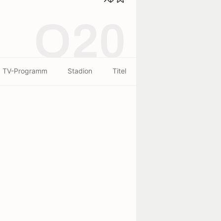
Q20
TV-Programm
Stadion
Titel