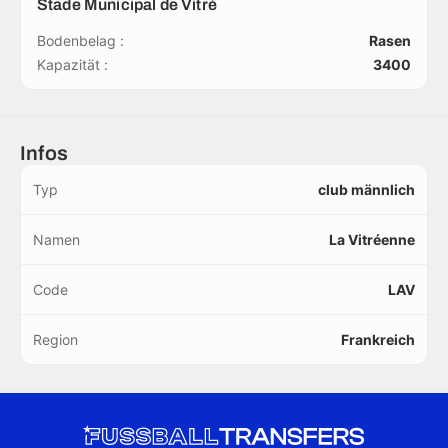
Stade Municipal de Vitré
Bodenbelag :
Rasen
Kapazität :
3400
Infos
Typ
club männlich
Namen
La Vitréenne
Code
LAV
Region
Frankreich