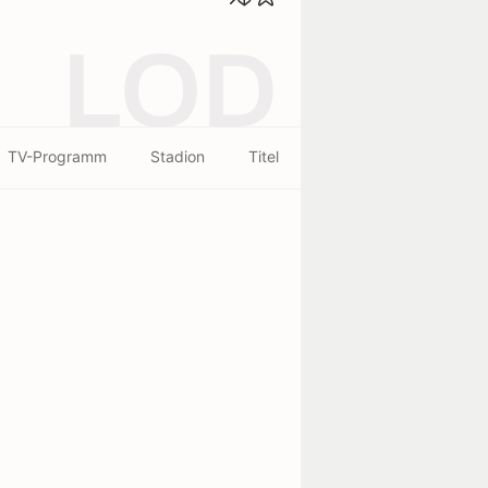
LOD
TV-Programm
Stadion
Titel