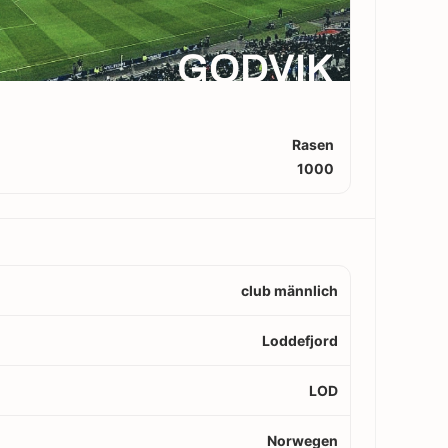
GODVIK
Rasen
1000
club männlich
Loddefjord
LOD
Norwegen