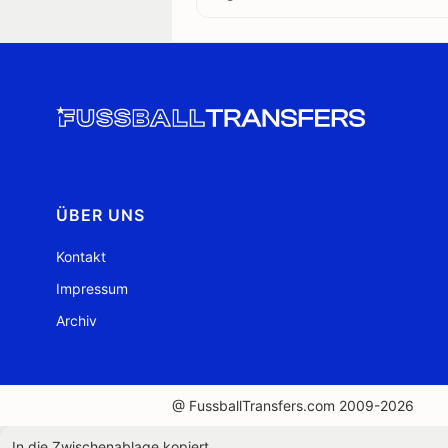
ÜBER UNS
Kontakt
Impressum
Archiv
@ FussballTransfers.com 2009-2026
In die Zwischenablage kopiert