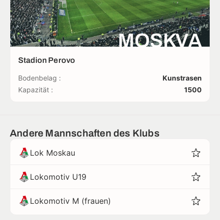
MOSKVA
Stadion Perovo
Bodenbelag :
Kunstrasen
Kapazität :
1500
Andere Mannschaften des Klubs
Lok Moskau
Lokomotiv U19
Lokomotiv M (frauen)