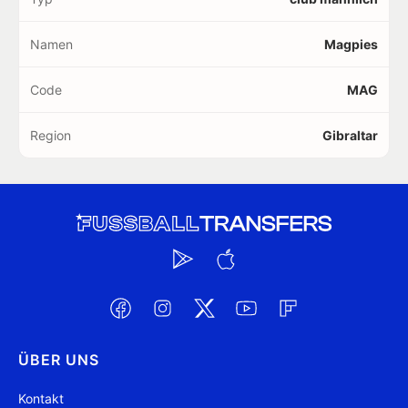
Namen
Magpies
Code
MAG
Region
Gibraltar
ÜBER UNS
Kontakt