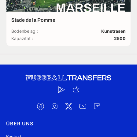
MARSEILLE
Stade de la Pomme
Bodenbelag :
Kunstrasen
Kapazität :
2500
ÜBER UNS
Kontakt