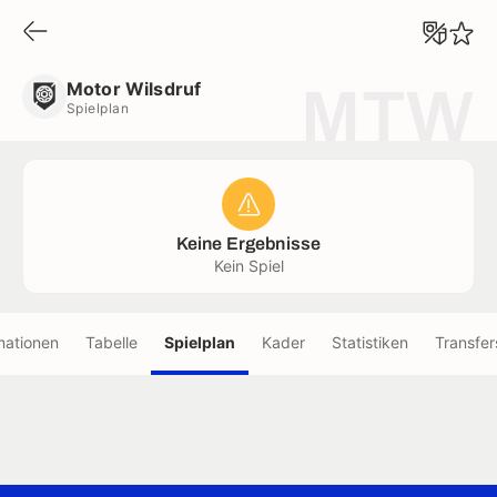
Motor Wilsdruf
Spielplan
Motor Wilsdruf
MTW
Spielplan
Keine Ergebnisse
Kein Spiel
mationen
Tabelle
Spielplan
Kader
Statistiken
Transfer