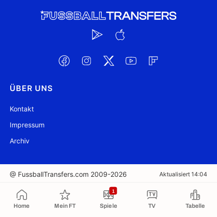
ÜBER UNS
Kontakt
Impressum
Archiv
@ FussballTransfers.com 2009-2026
Aktualisiert 14:04
1
In die Zwischenablage kopiert
Home
Mein FT
Spiele
TV
Tabelle