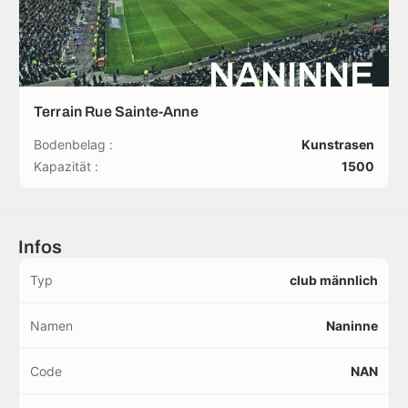
NANINNE
Terrain Rue Sainte-Anne
Bodenbelag :
Kunstrasen
Kapazität :
1500
Infos
Typ
club männlich
Namen
Naninne
Code
NAN