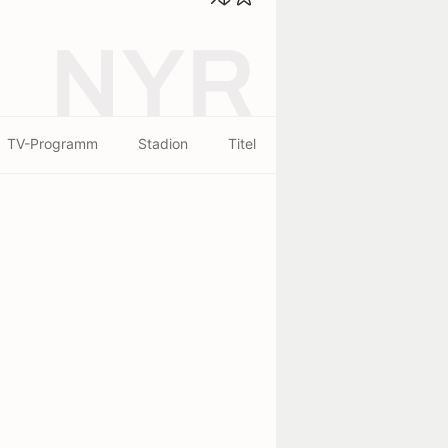
NYR
TV-Programm
Stadion
Titel