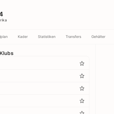
4
rika
lplan
Kader
Statistiken
Transfers
Gehälter
 Klubs