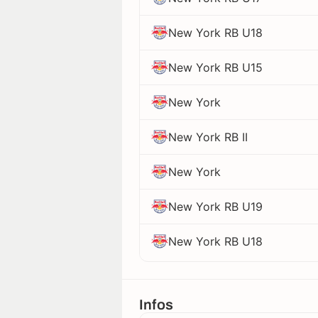
New York RB U18
New York RB U15
New York
New York RB II
New York
New York RB U19
New York RB U18
Infos