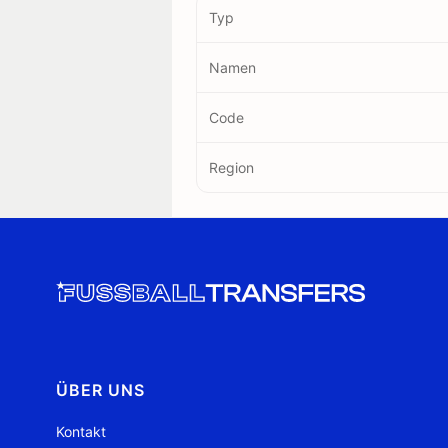
Typ
Namen
Code
Region
ÜBER UNS
Kontakt