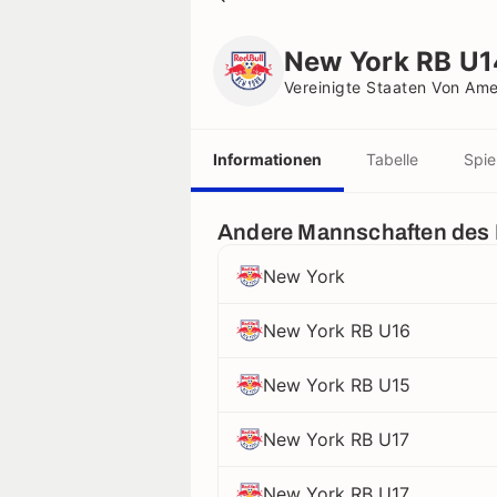
New York RB U14
Vereinigte Staaten Von Amerika
New York RB U1
Vereinigte Staaten Von Ame
Informationen
Tabelle
Spie
Andere Mannschaften des
New York
New York RB U16
New York RB U15
New York RB U17
New York RB U17